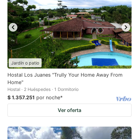
Jardín o patio
Hostal Los Juanes "Trully Your Home Away From
Home"
Hostal · 2 Huéspedes · 1 Dormitorio
$ 1.357.251
por noche
*
Ver oferta