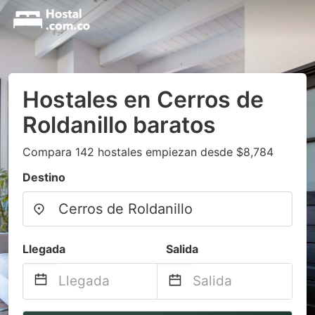
Hostales en Cerros de
Roldanillo baratos
Compara 142 hostales empiezan desde $8,784
Destino
Llegada
Salida
Navigate
Navigate