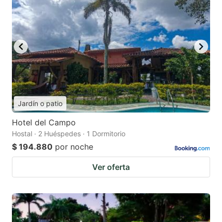
Jardín o patio
Hotel del Campo
Hostal · 2 Huéspedes · 1 Dormitorio
$ 194.880
por noche
Ver oferta