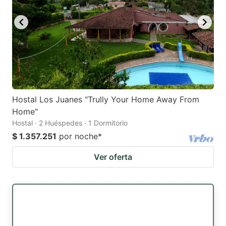
Hostal Los Juanes "Trully Your Home Away From
Home"
Hostal · 2 Huéspedes · 1 Dormitorio
$ 1.357.251
por noche
*
Ver oferta