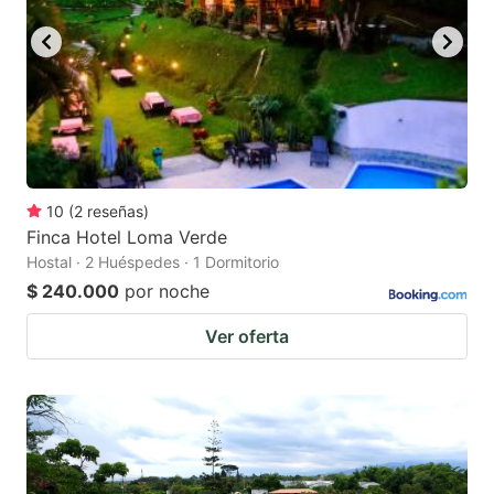
10
(
2
reseñas
)
Finca Hotel Loma Verde
Hostal · 2 Huéspedes · 1 Dormitorio
$ 240.000
por noche
Ver oferta