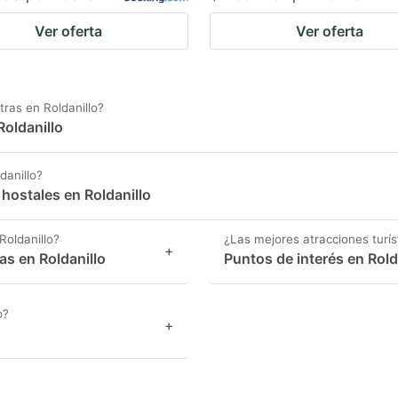
Ver oferta
Ver oferta
ras en Roldanillo?
Roldanillo
danillo?
 hostales en Roldanillo
Roldanillo?
¿Las mejores atracciones turís
+
s en Roldanillo
Puntos de interés en Rold
o?
+