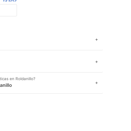
+
+
ticas en Roldanillo?
+
anillo