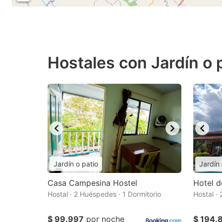
Hostales con Jardín o p
Jardín o patio
Jardín 
Casa Campesina Hostel
Hotel 
Hostal · 2 Huéspedes · 1 Dormitorio
Hostal ·
$ 99.997
por noche
$ 194.