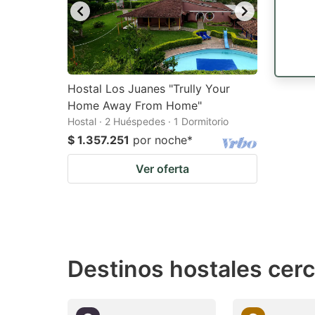
Hostal Los Juanes "Trully Your
Home Away From Home"
Hostal · 2 Huéspedes · 1 Dormitorio
$ 1.357.251
por noche
*
Ver oferta
Destinos hostales cerc