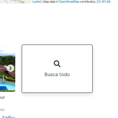
Leaflet
| Map data ©
OpenStreetMap
contributors,
CC-BY-SA
Busca todo
our
rio