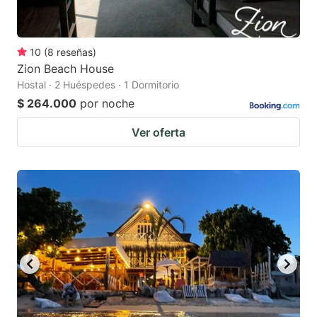
10
(
8
reseñas
)
Zion Beach House
Hostal · 2 Huéspedes · 1 Dormitorio
$ 264.000
por noche
Ver oferta