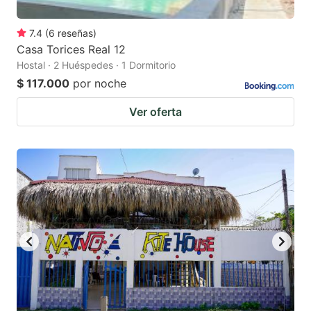
7.4
(
6
reseñas
)
Casa Torices Real 12
Hostal · 2 Huéspedes · 1 Dormitorio
$ 117.000
por noche
Ver oferta