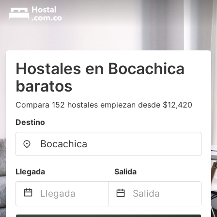
Hostales en Bocachica
baratos
Compara 152 hostales empiezan desde $12,420
Destino
Llegada
Salida
Navigate
Navigate