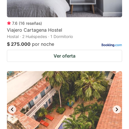
7.6
(
16
reseñas
)
Viajero Cartagena Hostel
Hostal · 2 Huéspedes · 1 Dormitorio
$ 275.000
por noche
Ver oferta