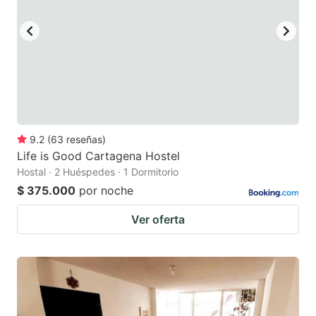
9.2
(
63
reseñas
)
Life is Good Cartagena Hostel
Hostal · 2 Huéspedes · 1 Dormitorio
$ 375.000
por noche
Ver oferta