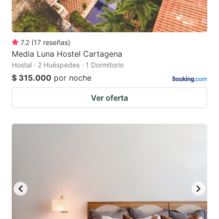
7.2
(
17
reseñas
)
Media Luna Hostel Cartagena
Hostal · 2 Huéspedes · 1 Dormitorio
$ 315.000
por noche
Ver oferta