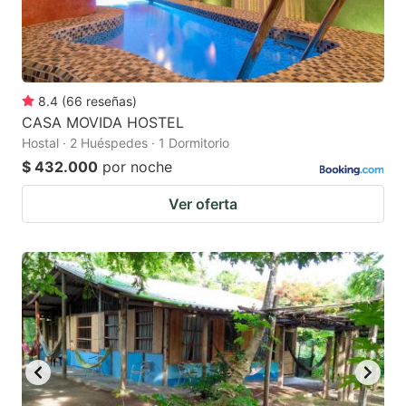
8.4
(
66
reseñas
)
CASA MOVIDA HOSTEL
Hostal · 2 Huéspedes · 1 Dormitorio
$ 432.000
por noche
Ver oferta