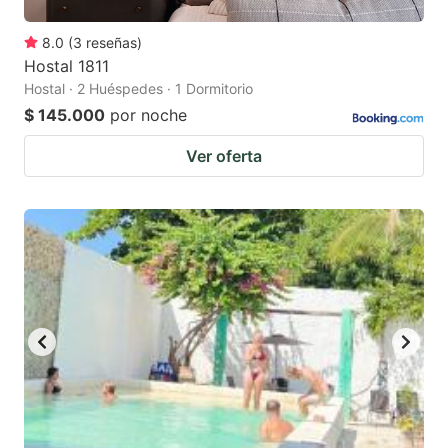
8.0
(
3
reseñas
)
Hostal 1811
Hostal · 2 Huéspedes · 1 Dormitorio
$ 145.000
por noche
Ver oferta