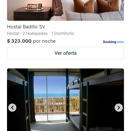
Hostal Badillo SV
Hostal · 2 Huéspedes · 1 Dormitorio
$ 323.000
por noche
Ver oferta