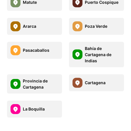
Matute
Puerto Cospique
Ararca
Poza Verde
Bahía de
Pasacaballos
Cartagena de
Indias
Provincia de
Cartagena
Cartagena
La Boquilla