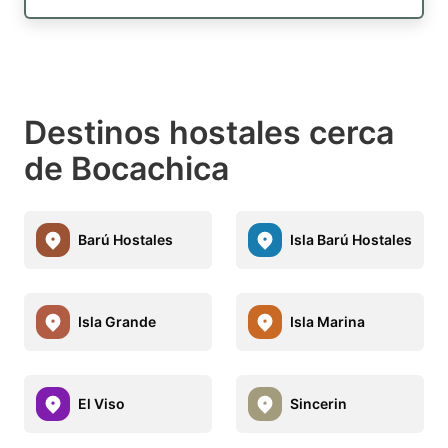
Destinos hostales cerca
de Bocachica
Barú Hostales
Isla Barú Hostales
Isla Grande
Isla Marina
El Viso
Sincerin