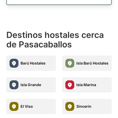
Destinos hostales cerca
de Pasacaballos
Barú Hostales
Isla Barú Hostales
Isla Grande
Isla Marina
El Viso
Sincerin