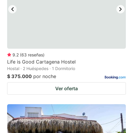
9.2
(
63
reseñas
)
Life is Good Cartagena Hostel
Hostal · 2 Huéspedes · 1 Dormitorio
$ 375.000
por noche
Ver oferta