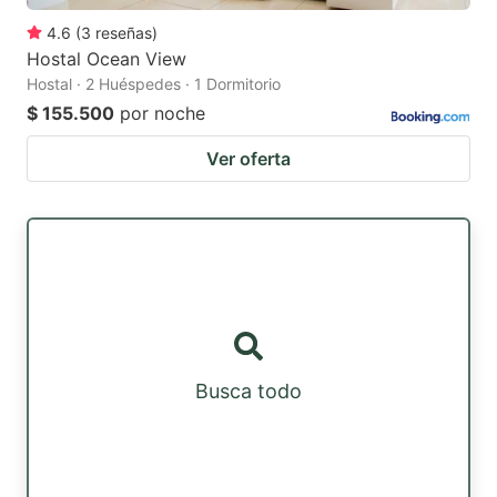
4.6
(
3
reseñas
)
Hostal Ocean View
Hostal · 2 Huéspedes · 1 Dormitorio
$ 155.500
por noche
Ver oferta
Busca todo