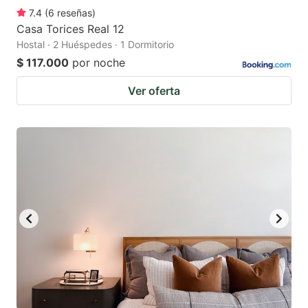
7.4
(
6
reseñas
)
Casa Torices Real 12
Hostal · 2 Huéspedes · 1 Dormitorio
$ 117.000
por noche
Ver oferta