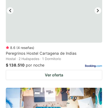
8.6
(
4
reseñas
)
Peregrinos Hostel Cartagena de Indias
Hostal · 2 Huéspedes · 1 Dormitorio
$ 138.510
por noche
Ver oferta