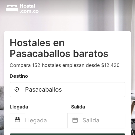
Hostales en
Pasacaballos baratos
Compara 152 hostales empiezan desde $12,420
Destino
Llegada
Salida
Navigate
Navigate