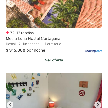
7.2
(
17
reseñas
)
Media Luna Hostel Cartagena
Hostal · 2 Huéspedes · 1 Dormitorio
$ 315.000
por noche
Ver oferta