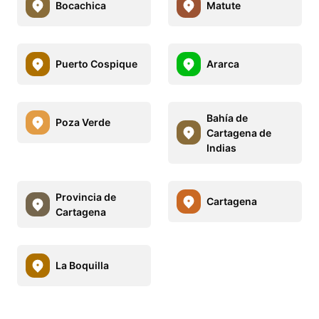
Bocachica
Matute
Puerto Cospique
Ararca
Bahía de
Poza Verde
Cartagena de
Indias
Provincia de
Cartagena
Cartagena
La Boquilla