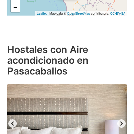
−
Leaflet
| Map data ©
OpenStreetMap
contributors,
CC-BY-SA
Hostales con Aire
acondicionado en
Pasacaballos