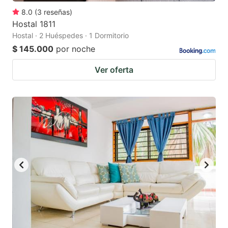
8.0
(
3
reseñas
)
Hostal 1811
Hostal · 2 Huéspedes · 1 Dormitorio
$ 145.000
por noche
Ver oferta