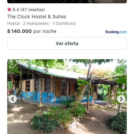
8.4
(
47
reseñas
)
The Clock Hostel & Suites
Hostal · 2 Huéspedes · 1 Dormitorio
$ 140.000
por noche
Ver oferta