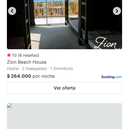
10
(
8
reseñas
)
Zion Beach House
Hostal · 2 Huéspedes · 1 Dormitorio
$ 264.000
por noche
Ver oferta