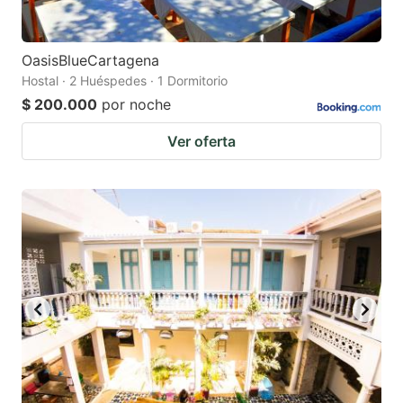
OasisBlueCartagena
Hostal · 2 Huéspedes · 1 Dormitorio
$ 200.000
por noche
Ver oferta