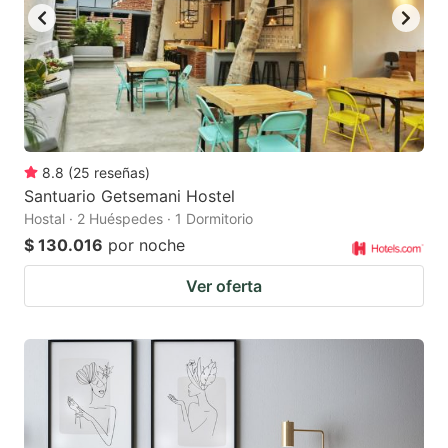
8.8
(
25
reseñas
)
Santuario Getsemani Hostel
Hostal · 2 Huéspedes · 1 Dormitorio
$ 130.016
por noche
Ver oferta