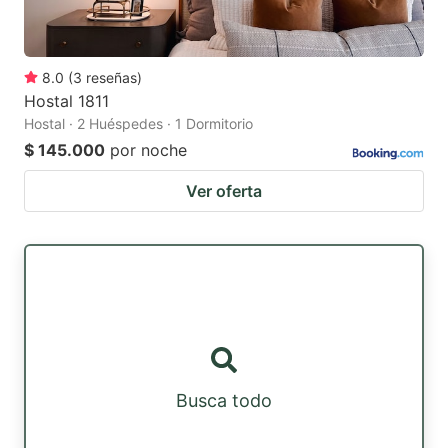
8.0
(
3
reseñas
)
Hostal 1811
Hostal · 2 Huéspedes · 1 Dormitorio
$ 145.000
por noche
Ver oferta
Busca todo