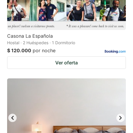
Casona La Española
Hostal · 2 Huéspedes · 1 Dormitorio
$ 120.000
por noche
Ver oferta