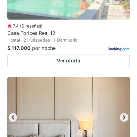
7.4
(
6
reseñas
)
Casa Torices Real 12
Hostal · 2 Huéspedes · 1 Dormitorio
$ 117.000
por noche
Ver oferta