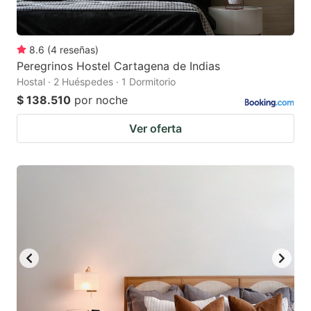
8.6
(
4
reseñas
)
Peregrinos Hostel Cartagena de Indias
Hostal · 2 Huéspedes · 1 Dormitorio
$ 138.510
por noche
Ver oferta