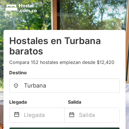
Hostales en Turbana
baratos
Compara 152 hostales empiezan desde $12,420
Destino
Llegada
Salida
Navigate
Navigate