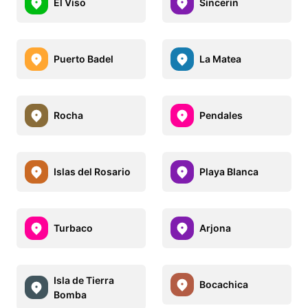
El Viso
Sincerin
Puerto Badel
La Matea
Rocha
Pendales
Islas del Rosario
Playa Blanca
Turbaco
Arjona
Isla de Tierra
Bocachica
Bomba