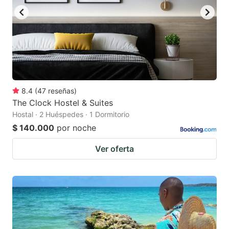
8.4
(
47
reseñas
)
The Clock Hostel & Suites
Hostal · 2 Huéspedes · 1 Dormitorio
$ 140.000
por noche
Ver oferta