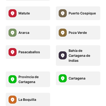
Matute
Puerto Cospique
Ararca
Poza Verde
Bahía de
Pasacaballos
Cartagena de
Indias
Provincia de
Cartagena
Cartagena
La Boquilla