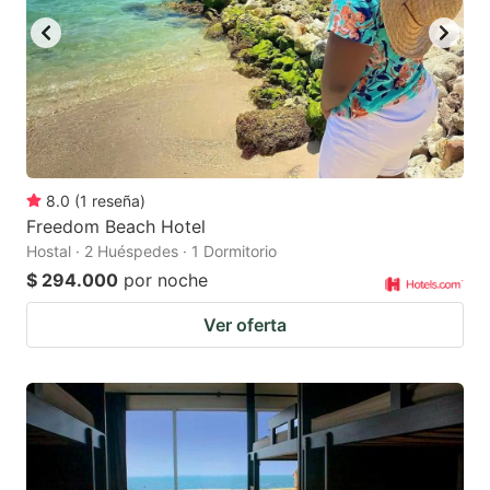
8.0
(
1
reseña
)
Freedom Beach Hotel
Hostal · 2 Huéspedes · 1 Dormitorio
$ 294.000
por noche
Ver oferta