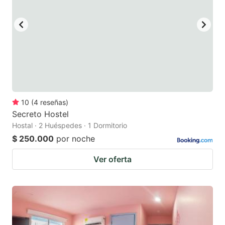
10
(
4
reseñas
)
Secreto Hostel
Hostal · 2 Huéspedes · 1 Dormitorio
$ 250.000
por noche
Ver oferta