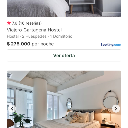
7.6
(
16
reseñas
)
Viajero Cartagena Hostel
Hostal · 2 Huéspedes · 1 Dormitorio
$ 275.000
por noche
Ver oferta