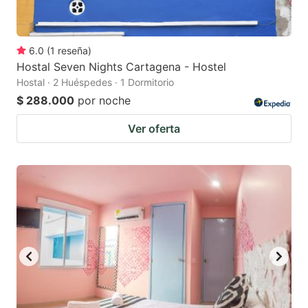
6.0
(
1
reseña
)
Hostal Seven Nights Cartagena - Hostel
Hostal · 2 Huéspedes · 1 Dormitorio
$ 288.000
por noche
Ver oferta