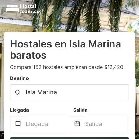
Hostales en Isla Marina
baratos
Compara 152 hostales empiezan desde $12,420
Destino
Llegada
Salida
Navigate
Navigate