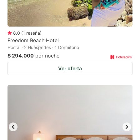
8.0
(
1
reseña
)
Freedom Beach Hotel
Hostal · 2 Huéspedes · 1 Dormitorio
$ 294.000
por noche
Ver oferta