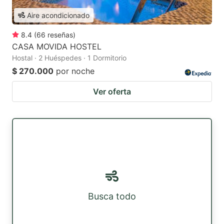
Aire acondicionado
8.4
(
66
reseñas
)
CASA MOVIDA HOSTEL
Hostal · 2 Huéspedes · 1 Dormitorio
$ 270.000
por noche
Ver oferta
Busca todo