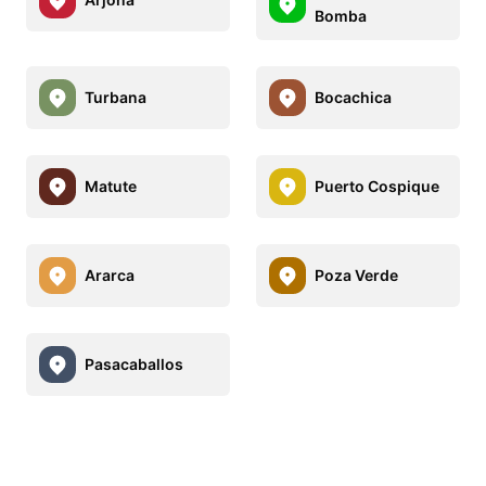
Bomba
Turbana
Bocachica
Matute
Puerto Cospique
Ararca
Poza Verde
Pasacaballos