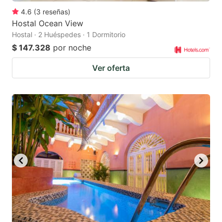
4.6
(
3
reseñas
)
Hostal Ocean View
Hostal · 2 Huéspedes · 1 Dormitorio
$ 147.328
por noche
Ver oferta