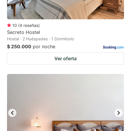
10
(
4
reseñas
)
Secreto Hostel
Hostal · 2 Huéspedes · 1 Dormitorio
$ 250.000
por noche
Ver oferta