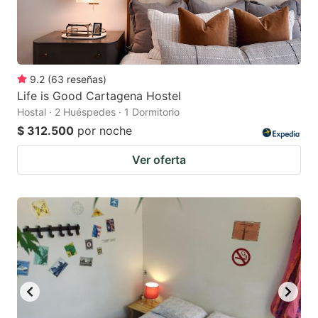
9.2
(
63
reseñas
)
Life is Good Cartagena Hostel
Hostal · 2 Huéspedes · 1 Dormitorio
$ 312.500
por noche
Ver oferta