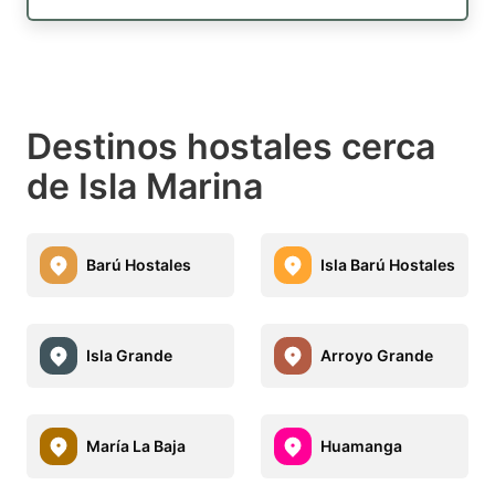
Destinos hostales cerca
de Isla Marina
Barú Hostales
Isla Barú Hostales
Isla Grande
Arroyo Grande
María La Baja
Huamanga