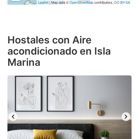
Leaflet
| Map data ©
OpenStreetMap
contributors,
CC-BY-SA
Hostales con Aire
acondicionado en Isla
Marina