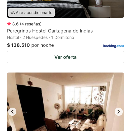
Aire acondicionado
8.6
(
4
reseñas
)
Peregrinos Hostel Cartagena de Indias
Hostal · 2 Huéspedes · 1 Dormitorio
$ 138.510
por noche
Ver oferta